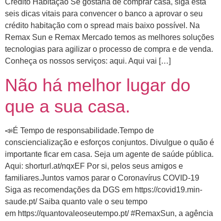
Crédito Habitação Se gostaria de comprar casa, siga esta
seis dicas vitais para convencer o banco a aprovar o seu
crédito habitação com o spread mais baixo possível. Na
Remax Sun e Remax Mercado temos as melhores soluções
tecnologias para agilizar o processo de compra e de venda.
Conheça os nossos serviços: aqui. Aqui vai […]
Não há melhor lugar do
que a sua casa.
📣É Tempo de responsabilidade.Tempo de
consciencialização e esforços conjuntos. Divulgue o quão é
importante ficar em casa. Seja um agente de saúde pública.
Aqui: shorturl.at/nqxEF Por si, pelos seus amigos e
familiares.Juntos vamos parar o Coronavírus COVID-19
Siga as recomendações da DGS em https://covid19.min-
saude.pt/ Saiba quanto vale o seu tempo
em https://quantovaleoseutempo.pt/ #RemaxSun, a agência