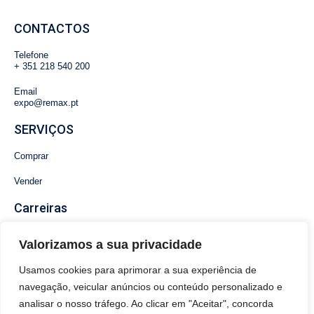
CONTACTOS
Telefone
+
351 218 540 200
Email
expo@remax.pt
SERVIÇOS
Comprar
Vender
Carreiras
Recrutamento
Valorizamos a sua privacidade
Pedir Plano de Carreira
Usamos cookies para aprimorar a sua experiência de
navegação, veicular anúncios ou conteúdo personalizado e
analisar o nosso tráfego. Ao clicar em "Aceitar", concorda